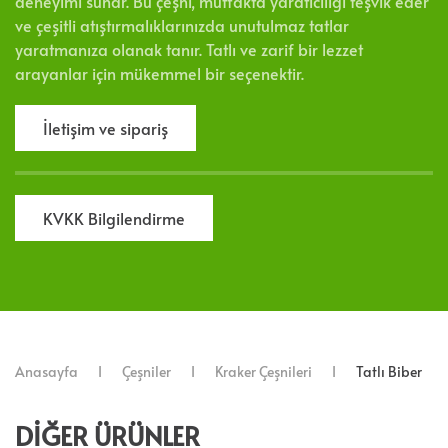
deneyimi sunar. Bu çeşni, mutfakta yaratıcılığı teşvik eder
ve çeşitli atıştırmalıklarınızda unutulmaz tatlar
yaratmanıza olanak tanır. Tatlı ve zarif bir lezzet
arayanlar için mükemmel bir seçenektir.
İletişim ve sipariş
KVKK Bilgilendirme
Anasayfa
Çeşniler
Kraker Çeşnileri
Tatlı Biber
DIĞER ÜRÜNLER