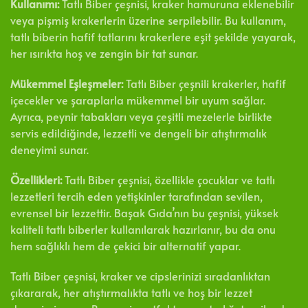
Kullanımı:
Tatlı Biber çeşnisi, kraker hamuruna eklenebilir
veya pişmiş krakerlerin üzerine serpilebilir. Bu kullanım,
tatlı biberin hafif tatlarını krakerlere eşit şekilde yayarak,
her ısırıkta hoş ve zengin bir tat sunar.
Mükemmel Eşleşmeler:
Tatlı Biber çeşnili krakerler, hafif
içecekler ve şaraplarla mükemmel bir uyum sağlar.
Ayrıca, peynir tabakları veya çeşitli mezelerle birlikte
servis edildiğinde, lezzetli ve dengeli bir atıştırmalık
deneyimi sunar.
Özellikleri:
Tatlı Biber çeşnisi, özellikle çocuklar ve tatlı
lezzetleri tercih eden yetişkinler tarafından sevilen,
evrensel bir lezzettir. Başak Gıda’nın bu çeşnisi, yüksek
kaliteli tatlı biberler kullanılarak hazırlanır, bu da onu
hem sağlıklı hem de çekici bir alternatif yapar.
Tatlı Biber çeşnisi, kraker ve cipslerinizi sıradanlıktan
çıkararak, her atıştırmalıkta tatlı ve hoş bir lezzet