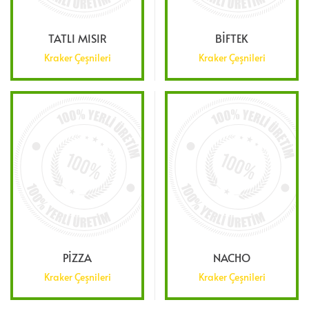
TATLI MISIR
BIFTEK
Kraker Çeşnileri
Kraker Çeşnileri
PIZZA
NACHO
Kraker Çeşnileri
Kraker Çeşnileri