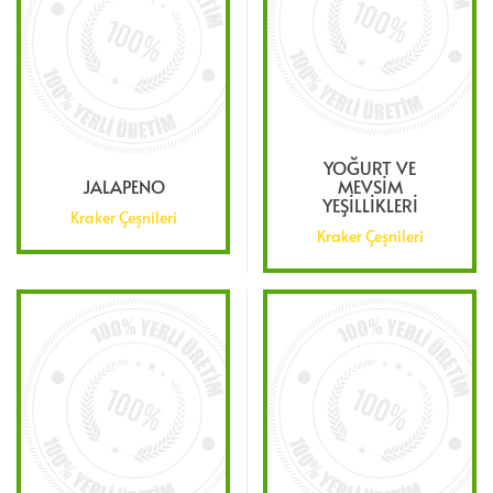
YOĞURT VE
JALAPENO
MEVSIM
YEŞILLIKLERI
Kraker Çeşnileri
Kraker Çeşnileri