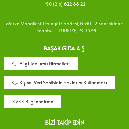
+90 (216) 622 68 22
Merve Mahallesi, Uzungöl Caddesi, No:10-12 Sancaktepe
- İstanbul - TÜRKİYE, PK 34791
BAŞAK GIDA A.Ş.
Bilgi Toplumu Hizmetleri
Kişisel Veri Sahibinin Haklarını Kullanması
KVKK Bilgilendirme
BIZI TAKIP EDIN