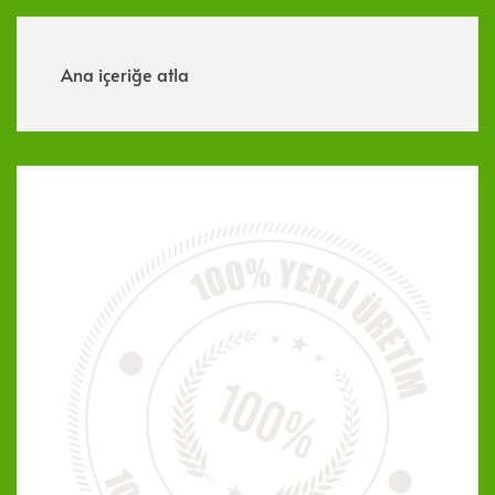
Menü
Ana içeriğe atla