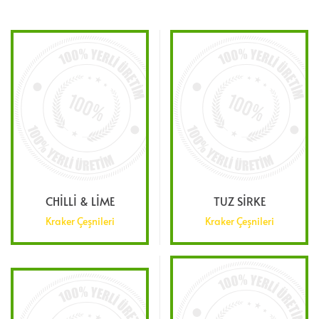
CHILLI & LIME
TUZ SIRKE
Kraker Çeşnileri
Kraker Çeşnileri