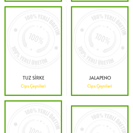
TUZ SIRKE
JALAPENO
Cips Çeşnileri
Cips Çeşnileri