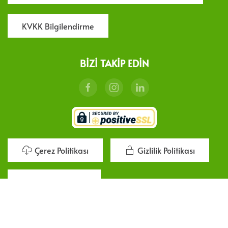
KVKK Bilgilendirme
BIZI TAKIP EDIN
Çerez Politikası
Gizlilik Politikası
Çerez ayarlarımız