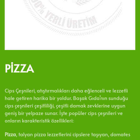
PIZZA
Cips Çeşnileri, atıştırmalıkları daha eğlenceli ve lezzetli
hale getiren harika bir yoldur. Başak Gıda’nın sunduğu
cips çeşnileri çeşitliliği, çeşitli damak zevklerine uygun
geniş bir yelpaze sunar. İşte popüler cips çeşnileri ve
onların karakteristik özellikleri:
Pizza
, talyan pizza lezzetlerini cipslere taşıyan, domates