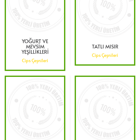
YOĞURT VE
MEVSIM
TATLI MISIR
YEŞILLIKLERI
Cips Çeşnileri
Cips Çeşnileri