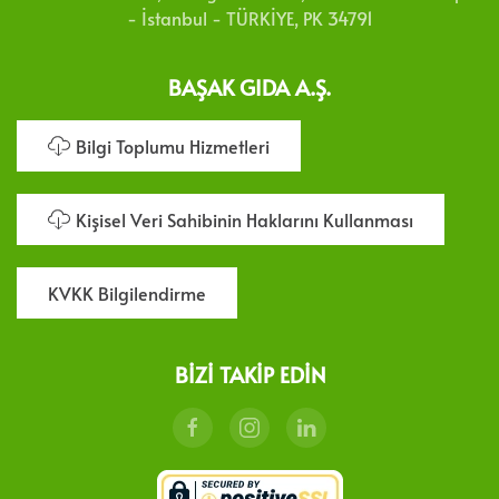
- İstanbul - TÜRKİYE, PK 34791
BAŞAK GIDA A.Ş.
Bilgi Toplumu Hizmetleri
Kişisel Veri Sahibinin Haklarını Kullanması
KVKK Bilgilendirme
BIZI TAKIP EDIN