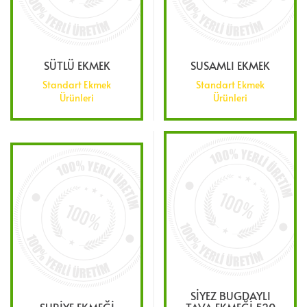
SÜTLÜ EKMEK
SUSAMLI EKMEK
Standart Ekmek
Standart Ekmek
Ürünleri
Ürünleri
SİYEZ BUGDAYLI