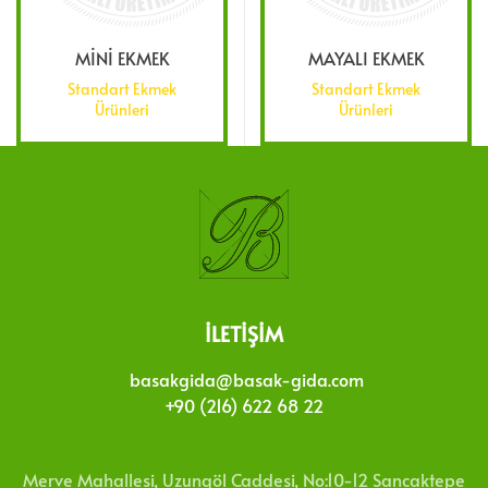
MİNİ EKMEK
MAYALI EKMEK
Standart Ekmek
Standart Ekmek
Ürünleri
Ürünleri
İLETIŞIM
basakgida@basak-gida.com
+90 (216) 622 68 22
Merve Mahallesi, Uzungöl Caddesi, No:10-12 Sancaktepe