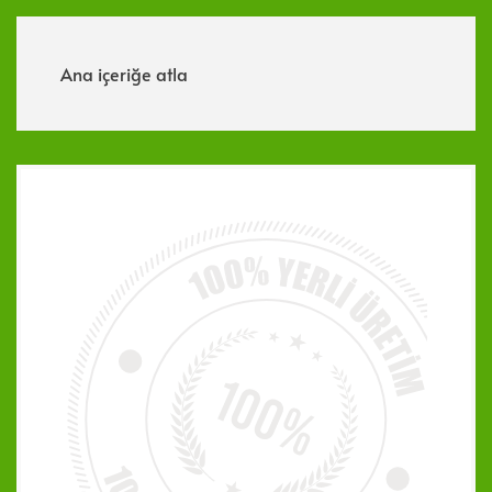
Menü
Ana içeriğe atla