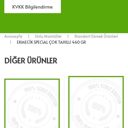
KVKK Bilgilendirme
Anasayfa
Unlu Mamüller
Standart Ekmek Ürünleri
EKMECİK SPECIAL ÇOK TAHILLI 460 GR
DIĞER ÜRÜNLER