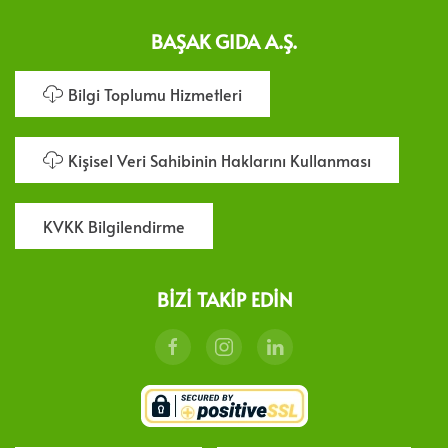
BAŞAK GIDA A.Ş.
Bilgi Toplumu Hizmetleri
Kişisel Veri Sahibinin Haklarını Kullanması
KVKK Bilgilendirme
BIZI TAKIP EDIN