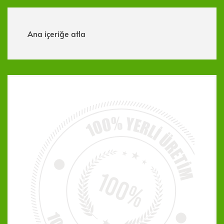
Menü
Ana içeriğe atla