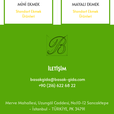
MİNİ EKMEK
MAYALI EKMEK
Standart Ekmek
Standart Ekmek
Ürünleri
Ürünleri
İLETIŞIM
basakgida@basak-gida.com
+90 (216) 622 68 22
Merve Mahallesi, Uzungöl Caddesi, No:10-12 Sancaktepe
- İstanbul - TÜRKİYE, PK 34791