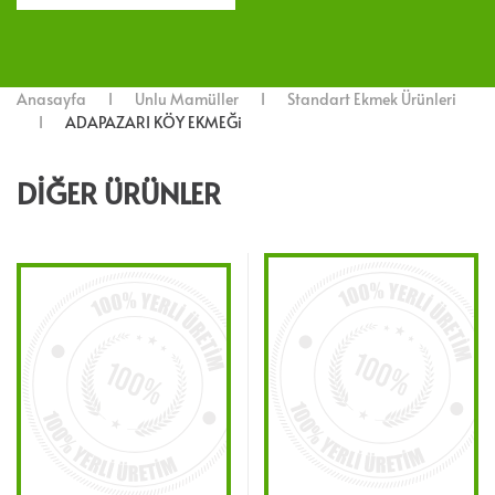
Anasayfa
Unlu Mamüller
Standart Ekmek Ürünleri
ADAPAZARI KÖY EKMEĞi
DIĞER ÜRÜNLER