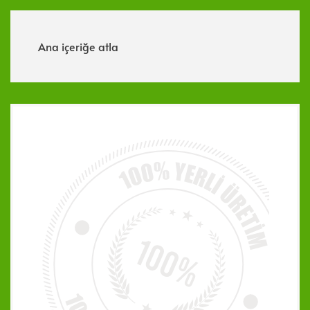
Menü
Ana içeriğe atla