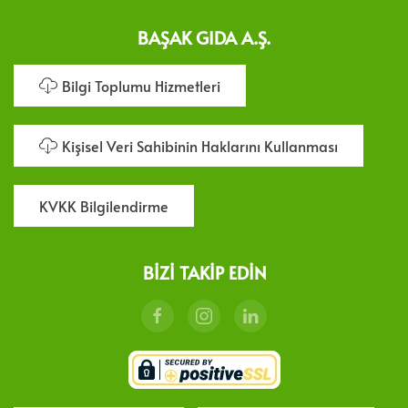
BAŞAK GIDA A.Ş.
Bilgi Toplumu Hizmetleri
Kişisel Veri Sahibinin Haklarını Kullanması
KVKK Bilgilendirme
BIZI TAKIP EDIN