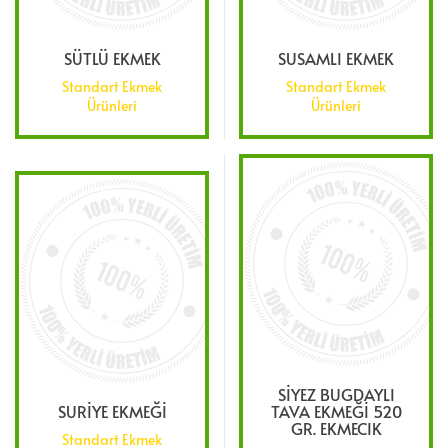
SÜTLÜ EKMEK
SUSAMLI EKMEK
Standart Ekmek
Standart Ekmek
Ürünleri
Ürünleri
SİYEZ BUGDAYLI
SURİYE EKMEĞİ
TAVA EKMEĞİ 520
GR. EKMECIK
Standart Ekmek