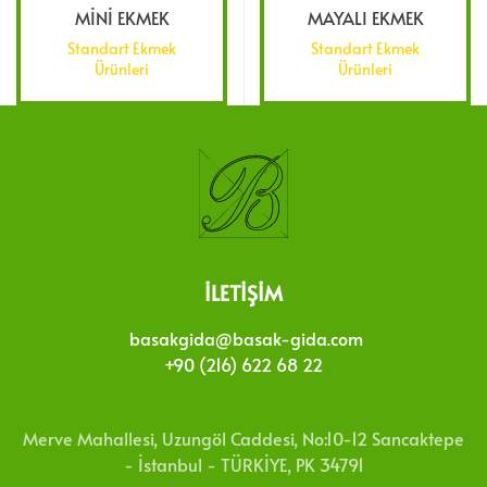
MİNİ EKMEK
MAYALI EKMEK
Standart Ekmek
Standart Ekmek
Ürünleri
Ürünleri
İLETIŞIM
basakgida@basak-gida.com
+90 (216) 622 68 22
Merve Mahallesi, Uzungöl Caddesi, No:10-12 Sancaktepe
- İstanbul - TÜRKİYE, PK 34791