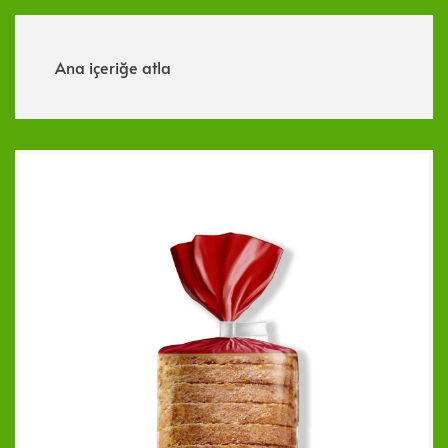
Menü
Ana içeriğe atla