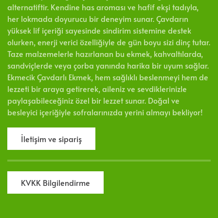
alternatiftir. Kendine has aroması ve hafif ekşi tadıyla,
her lokmada doyurucu bir deneyim sunar. Çavdarın
yüksek lif içeriği sayesinde sindirim sistemine destek
olurken, enerji verici özelliğiyle de gün boyu sizi dinç tutar.
Taze malzemelerle hazırlanan bu ekmek, kahvaltılarda,
sandviçlerde veya çorba yanında harika bir uyum sağlar.
Ekmecik Çavdarlı Ekmek, hem sağlıklı beslenmeyi hem de
lezzeti bir araya getirerek, aileniz ve sevdiklerinizle
paylaşabileceğiniz özel bir lezzet sunar. Doğal ve
besleyici içeriğiyle sofralarınızda yerini almayı bekliyor!
İletişim ve sipariş
KVKK Bilgilendirme