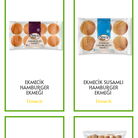
EKMECIK
EKMECIK SUSAMLI
HAMBURGER
HAMBURGER
EKMEĞI
EKMEĞI
Ekmecik
Ekmecik