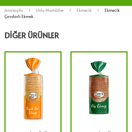
Anasayfa
Unlu Mamüller
Ekmecik
Ekmecik
Çavdarlı Ekmek
DIĞER ÜRÜNLER