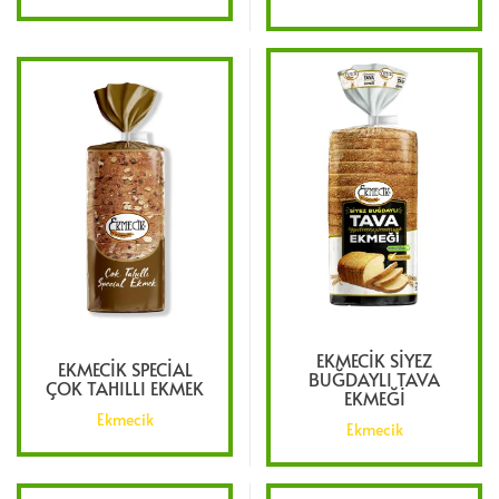
EKMECIK SIYEZ
EKMECIK SPECIAL
BUĞDAYLI TAVA
ÇOK TAHILLI EKMEK
EKMEĞI
Ekmecik
Ekmecik