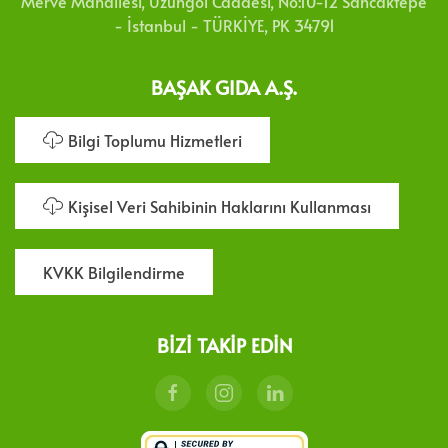
Merve Mahallesi, Uzungöl Caddesi, No:10-12 Sancaktepe
- İstanbul - TÜRKİYE, PK 34791
BAŞAK GIDA A.Ş.
Bilgi Toplumu Hizmetleri
Kişisel Veri Sahibinin Haklarını Kullanması
KVKK Bilgilendirme
BIZI TAKIP EDIN