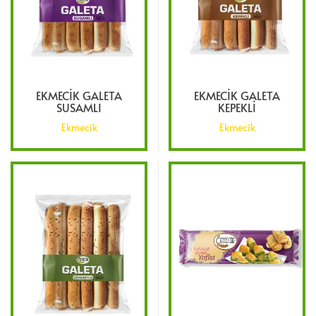
EKMECIK GALETA
EKMECIK GALETA
SUSAMLI
KEPEKLI
Ekmecik
Ekmecik