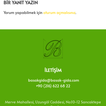
BIR YANIT YAZIN
Yorum yapabilmek için
oturum açmalısınız
.
İLETIŞIM
basakgida@basak-gida.com
+90 (216) 622 68 22
Merve Mahallesi, Uzungöl Caddesi, No:10-12 Sancaktepe