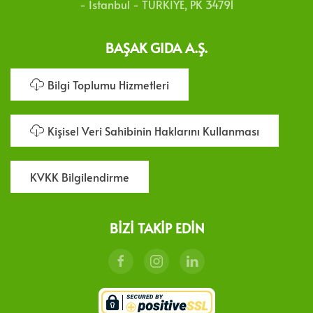
- İstanbul - TÜRKİYE, PK 34791
BAŞAK GIDA A.Ş.
Bilgi Toplumu Hizmetleri
Kişisel Veri Sahibinin Haklarını Kullanması
KVKK Bilgilendirme
BIZI TAKIP EDIN