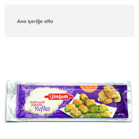
Menü
Ana içeriğe atla