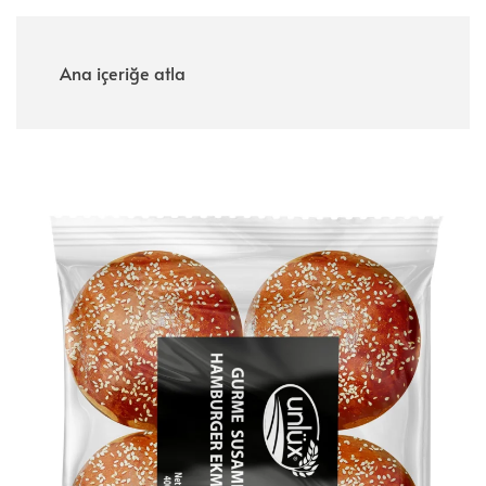
Menü
Ana içeriğe atla