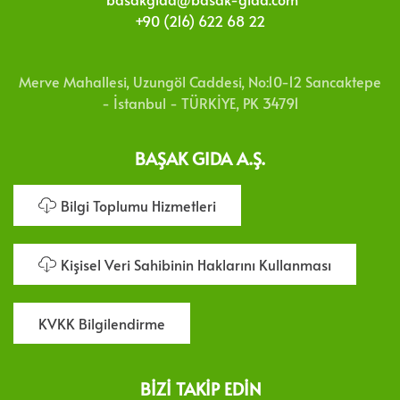
+90 (216) 622 68 22
Merve Mahallesi, Uzungöl Caddesi, No:10-12 Sancaktepe
- İstanbul - TÜRKİYE, PK 34791
BAŞAK GIDA A.Ş.
Bilgi Toplumu Hizmetleri
Kişisel Veri Sahibinin Haklarını Kullanması
KVKK Bilgilendirme
BIZI TAKIP EDIN