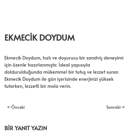
EKMECIK DOYDUM
Ekmecik Doydum, hızlı ve doyurucu bir sandviç deneyimi
için özenle hazırlanmıştır. İdeal yapısıyla
doldurulduğunda mükemmel bir tutuş ve lezzet sunar.
Ekmecik Doydum ile gün içerisinde enerjinizi yüksek
tutarken, lezzetli bir mola verin.
Önceki
Sonraki
BIR YANIT YAZIN