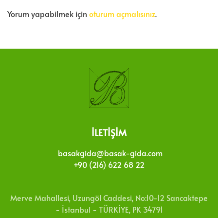
Yorum yapabilmek için
oturum açmalısınız
.
İLETIŞIM
basakgida@basak-gida.com
+90 (216) 622 68 22
Merve Mahallesi, Uzungöl Caddesi, No:10-12 Sancaktepe
- İstanbul - TÜRKİYE, PK 34791