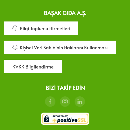
BAŞAK GIDA A.Ş.
Bilgi Toplumu Hizmetleri
Kişisel Veri Sahibinin Haklarını Kullanması
KVKK Bilgilendirme
BIZI TAKIP EDIN