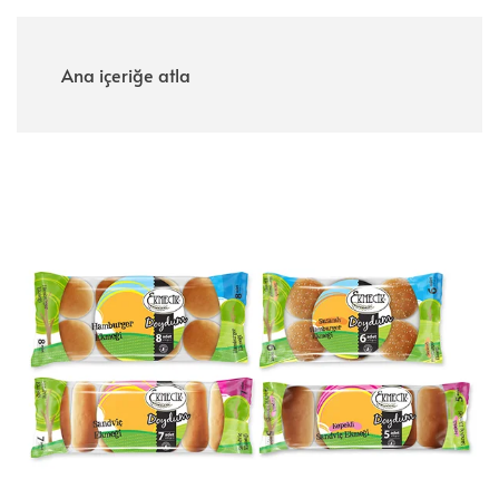
Menü
Ana içeriğe atla