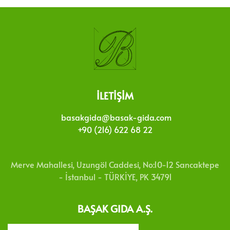
İLETIŞIM
basakgida@basak-gida.com
+90 (216) 622 68 22
Merve Mahallesi, Uzungöl Caddesi, No:10-12 Sancaktepe
- İstanbul - TÜRKİYE, PK 34791
BAŞAK GIDA A.Ş.