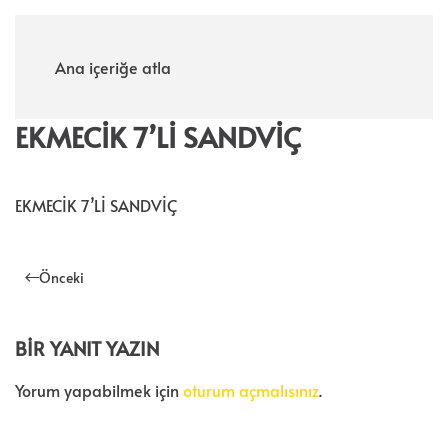
Menü
Ana içeriğe atla
EKMECİK 7’Lİ SANDVİÇ
EKMECİK 7’Lİ SANDVİÇ
Önceki
BIR YANIT YAZIN
Yorum yapabilmek için
oturum açmalısınız
.